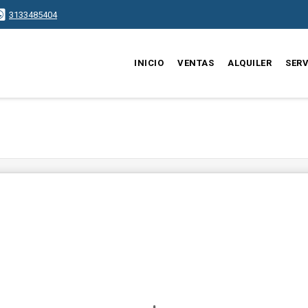
3133485404
INICIO
VENTAS
ALQUILER
SERV