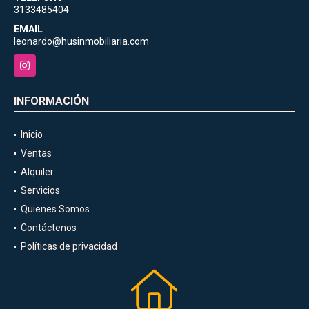
3133485404
EMAIL
leonardo@husinmobiliaria.com
Instagram
INFORMACIÓN
Inicio
Ventas
Alquiler
Servicios
Quienes Somos
Contáctenos
Políticas de privacidad