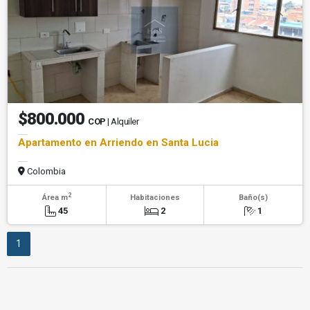
$800.000
COP
| Alquiler
Apartamento en Arriendo en Santa Lucia
Colombia
2
Área m
Habitaciones
Baño(s)
45
2
1
1