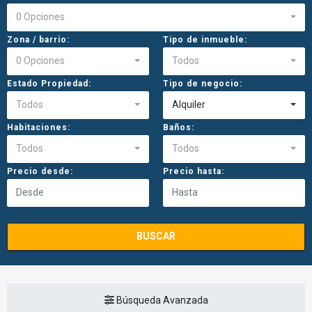
0 Opciones
Zona / barrio:
Tipo de inmueble:
0 Opciones
Todos
Estado Propiedad:
Tipo de negocio:
Todos
Alquiler
Habitaciones:
Baños:
Todos
Todos
Precio desde:
Precio hasta:
BUSCAR
Búsqueda Avanzada