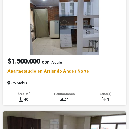
$1.500.000
COP
| Alquiler
Apartaestudio en Arriendo Andes Norte
Colombia
2
Área m
Habitaciones
Baño(s)
40
1
1