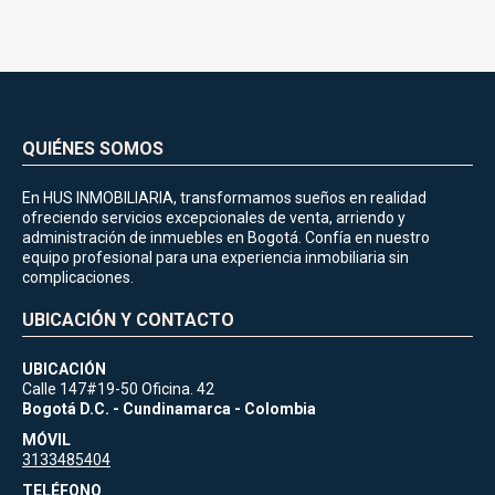
QUIÉNES SOMOS
En HUS INMOBILIARIA, transformamos sueños en realidad
ofreciendo servicios excepcionales de venta, arriendo y
administración de inmuebles en Bogotá. Confía en nuestro
equipo profesional para una experiencia inmobiliaria sin
complicaciones.
UBICACIÓN Y CONTACTO
UBICACIÓN
Calle 147#19-50 Oficina. 42
Bogotá D.C. - Cundinamarca - Colombia
MÓVIL
3133485404
TELÉFONO