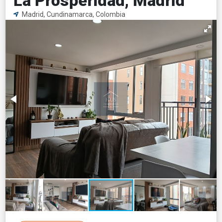
La Prosperidad, Madrid
Madrid, Cundinamarca, Colombia