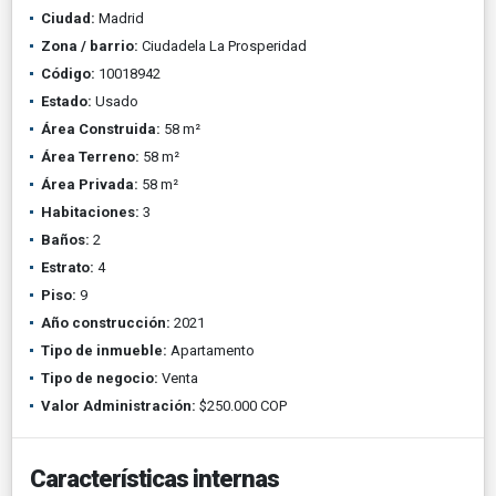
Ciudad:
Madrid
Zona / barrio:
Ciudadela La Prosperidad
Código:
10018942
Estado:
Usado
Área Construida:
58 m²
Área Terreno:
58 m²
Área Privada:
58 m²
Habitaciones:
3
Baños:
2
Estrato:
4
Piso:
9
Año construcción:
2021
Tipo de inmueble:
Apartamento
Tipo de negocio:
Venta
Valor Administración:
$250.000 COP
Características internas