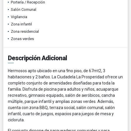
Portería / Recepción
Salón Comunal
Vigilancia
Zona infantil
Zona residencial
Zonas verdes
Descripción Adicional
Hermosos apto ubicado en una 9no piso, de 67mt2, 3
habitaciones y 2 baños. La Ciudadela La Prosperidad ofrece un
completo conjunto de amenidades diseñadas para toda la
familia. Disfruta de piscina para adultos y niños, acuaparque
recreativo, gimnasio equipado, salón de aeróbicos, cancha
múltiple, parque infantil y amplias zonas verdes. Además,
cuenta con zona BBQ, terraza social, salón comunal, salón
infantil, cuarto de juegos, espacios para juegos de mesa y
cicloruta.
El conjunto dispone de parqueaderos comunales y para