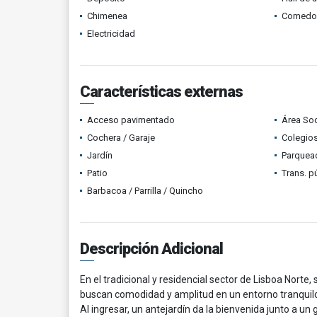
Chimenea
Comedor 
Electricidad
Características externas
Acceso pavimentado
Área Soc
Cochera / Garaje
Colegios
Jardín
Parquead
Patio
Trans. p
Barbacoa / Parrilla / Quincho
Descripción Adicional
En el tradicional y residencial sector de Lisboa Norte
buscan comodidad y amplitud en un entorno tranquilo
Al ingresar, un antejardín da la bienvenida junto a un 