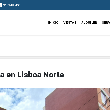
3133485404
INICIO
VENTAS
ALQUILER
SERV
a en Lisboa Norte