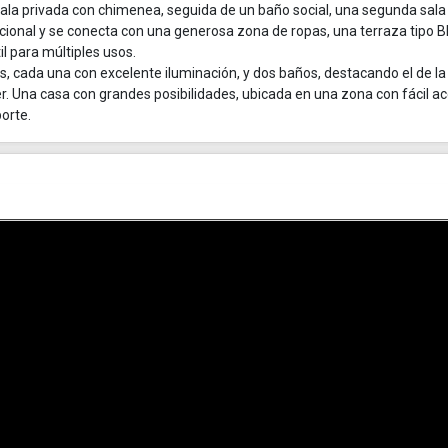
la privada con chimenea, seguida de un baño social, una segunda sala
cional y se conecta con una generosa zona de ropas, una terraza tipo 
l para múltiples usos.
s, cada una con excelente iluminación, y dos baños, destacando el de la
er. Una casa con grandes posibilidades, ubicada en una zona con fácil a
orte.