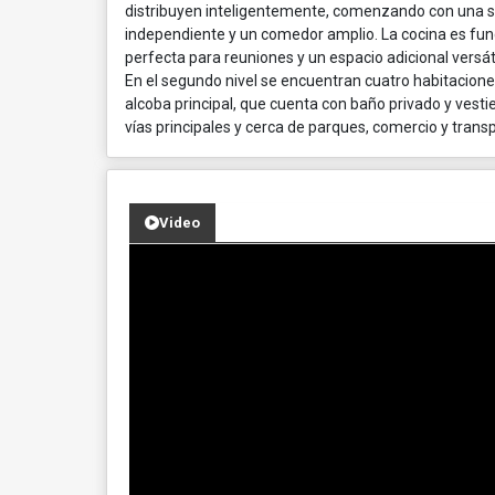
distribuyen inteligentemente, comenzando con una sa
independiente y un comedor amplio. La cocina es fun
perfecta para reuniones y un espacio adicional versáti
En el segundo nivel se encuentran cuatro habitacione
alcoba principal, que cuenta con baño privado y vesti
vías principales y cerca de parques, comercio y transp
Video