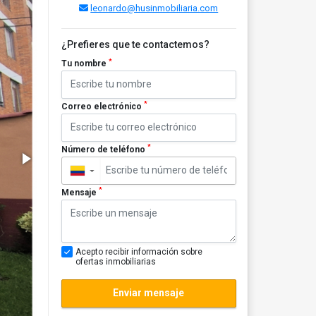
leonardo@husinmobiliaria.com
¿Prefieres que te contactemos?
*
Tu nombre
*
Correo electrónico
*
Número de teléfono
▼
*
Mensaje
Acepto recibir información sobre
ofertas inmobiliarias
Enviar mensaje