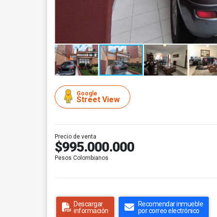
Google
Street View
Precio de venta
$995.000.000
Pesos Colombianos
Descargar
Recomendar inmueble
información
por correo electrónico