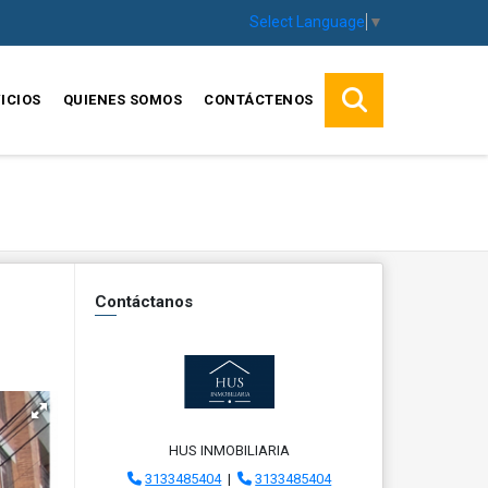
Select Language
▼
ICIOS
QUIENES SOMOS
CONTÁCTENOS
Contáctanos
HUS INMOBILIARIA
3133485404
|
3133485404