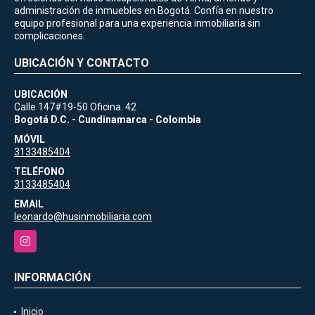
administración de inmuebles en Bogotá. Confía en nuestro
equipo profesional para una experiencia inmobiliaria sin
complicaciones.
UBICACIÓN Y CONTACTO
UBICACIÓN
Calle 147#19-50 Oficina. 42
Bogotá D.C. - Cundinamarca - Colombia
MÓVIL
3133485404
TELÉFONO
3133485404
EMAIL
leonardo@husinmobiliaria.com
Instagram
INFORMACIÓN
Inicio