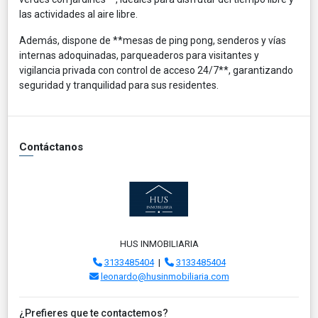
las actividades al aire libre.
Además, dispone de **mesas de ping pong, senderos y vías
internas adoquinadas, parqueaderos para visitantes y
vigilancia privada con control de acceso 24/7**, garantizando
seguridad y tranquilidad para sus residentes.
Contáctanos
HUS INMOBILIARIA
3133485404
|
3133485404
leonardo@husinmobiliaria.com
¿Prefieres que te contactemos?