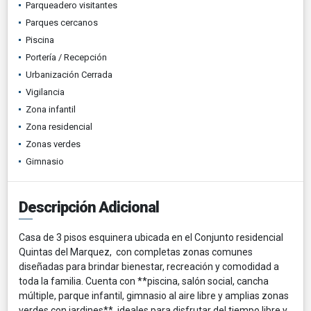
Parqueadero visitantes
Parques cercanos
Piscina
Portería / Recepción
Urbanización Cerrada
Vigilancia
Zona infantil
Zona residencial
Zonas verdes
Gimnasio
Descripción Adicional
Casa de 3 pisos esquinera ubicada en el Conjunto residencial
Quintas del Marquez, con completas zonas comunes
diseñadas para brindar bienestar, recreación y comodidad a
toda la familia. Cuenta con **piscina, salón social, cancha
múltiple, parque infantil, gimnasio al aire libre y amplias zonas
verdes con jardines**, ideales para disfrutar del tiempo libre y