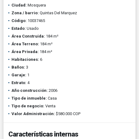
Ciudad:
Mosquera
Zona / barrio:
Quintas Del Marquez
Código:
10037465
Estado:
Usado
Área Construida:
184 m²
Área Terreno:
184 m²
Área Privada:
184 m²
Habitaciones:
6
Baños:
3
Garaje:
1
Estrato:
4
Año construcción:
2006
Tipo de inmueble:
Casa
Tipo de negocio:
Venta
Valor Administración:
$580.000 COP
Características internas