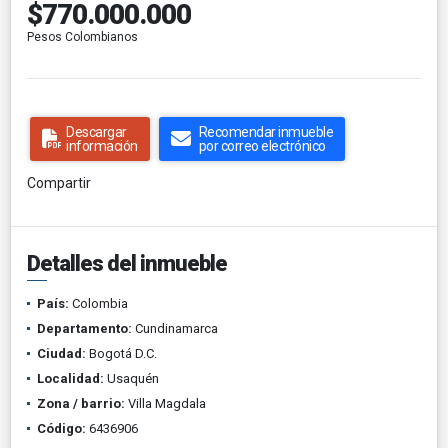
$770.000.000
Pesos Colombianos
Descargar
Recomendar inmueble
información
por correo electrónico
Compartir
Detalles del inmueble
País:
Colombia
Departamento:
Cundinamarca
Ciudad:
Bogotá D.C.
Localidad:
Usaquén
Zona / barrio:
Villa Magdala
Código:
6436906