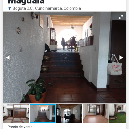
Magdala
Bogotá D.C., Cundinamarca, Colombia
Precio de venta