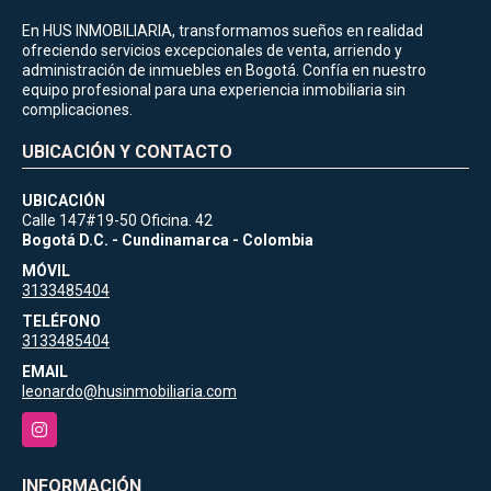
En HUS INMOBILIARIA, transformamos sueños en realidad
ofreciendo servicios excepcionales de venta, arriendo y
administración de inmuebles en Bogotá. Confía en nuestro
equipo profesional para una experiencia inmobiliaria sin
complicaciones.
UBICACIÓN Y CONTACTO
UBICACIÓN
Calle 147#19-50 Oficina. 42
Bogotá D.C. - Cundinamarca - Colombia
MÓVIL
3133485404
TELÉFONO
3133485404
EMAIL
leonardo@husinmobiliaria.com
Instagram
INFORMACIÓN