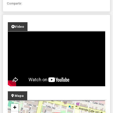
Compartir:
Video
Mapa
+