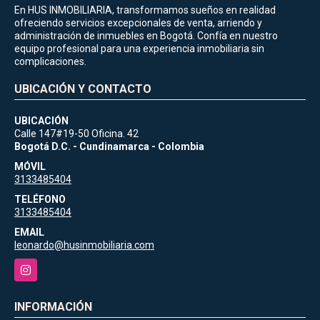
En HUS INMOBILIARIA, transformamos sueños en realidad
ofreciendo servicios excepcionales de venta, arriendo y
administración de inmuebles en Bogotá. Confía en nuestro
equipo profesional para una experiencia inmobiliaria sin
complicaciones.
UBICACIÓN Y CONTACTO
UBICACIÓN
Calle 147#19-50 Oficina. 42
Bogotá D.C. - Cundinamarca - Colombia
MÓVIL
3133485404
TELÉFONO
3133485404
EMAIL
leonardo@husinmobiliaria.com
Instagram
INFORMACIÓN