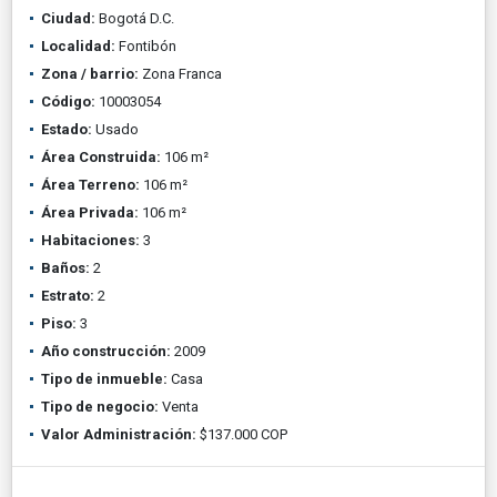
Ciudad:
Bogotá D.C.
Localidad:
Fontibón
Zona / barrio:
Zona Franca
Código:
10003054
Estado:
Usado
Área Construida:
106 m²
Área Terreno:
106 m²
Área Privada:
106 m²
Habitaciones:
3
Baños:
2
Estrato:
2
Piso:
3
Año construcción:
2009
Tipo de inmueble:
Casa
Tipo de negocio:
Venta
Valor Administración:
$137.000 COP